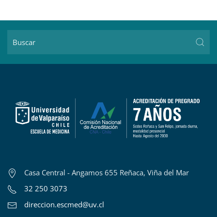
Casa Central - Angamos 655 Reñaca, Viña del Mar
32 250 3073
direccion.escmed@uv.cl