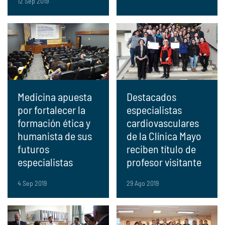
12 Sep 2019
Medicina apuesta
Destacados
por fortalecer la
especialistas
formación ética y
cardiovasculares
humanista de sus
de la Clínica Mayo
futuros
reciben título de
especialistas
profesor visitante
4 Sep 2019
29 Ago 2019