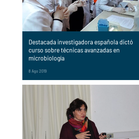
Destacada investigadora española dictó
curso sobre técnicas avanzadas en
microbiología
8 Ago 2019