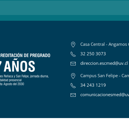
Casa Central - Angamos 
32 250 3073
direccion.escmed@uv.cl
Campus San Felipe - Cam
34 243 1219
comunicacionesmed@uv