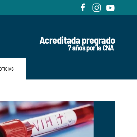
Acreditada pregrado
7 años por la CNA
OTICIAS