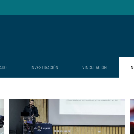
ADO
INVESTIGACIÓN
VINCULACIÓN
N