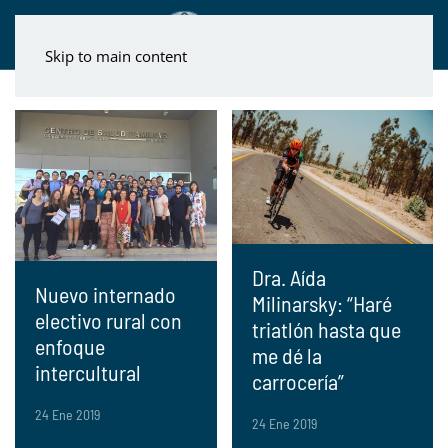
Skip to main content
Dra. Aída
Nuevo internado
Milinarsky: “Haré
electivo rural con
triatlón hasta que
enfoque
me dé la
intercultural
carrocería”
24 Ene 2019
24 Ene 2019