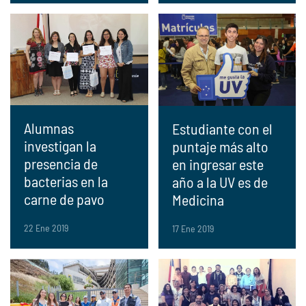
Alumnas
Estudiante con el
investigan la
puntaje más alto
presencia de
en ingresar este
bacterias en la
año a la UV es de
carne de pavo
Medicina
22 Ene 2019
17 Ene 2019