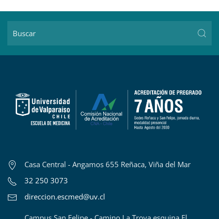
Casa Central - Angamos 655 Reñaca, Viña del Mar
32 250 3073
direccion.escmed@uv.cl
Campus San Felipe - Camino La Troya esquina El