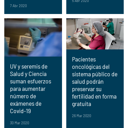
5 Abr 2020
7 Abr 2020
Pacientes
UV y seremis de
oncológicas del
Salud y Ciencia
sistema público de
suman esfuerzos
salud podrán
para aumentar
preservar su
número de
fertilidad en forma
exámenes de
gratuita
Covid-19
26 Mar 2020
30 Mar 2020