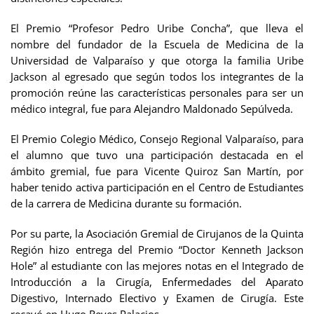
El Premio “Profesor Pedro Uribe Concha”, que lleva el
nombre del fundador de la Escuela de Medicina de la
Universidad de Valparaíso y que otorga la familia Uribe
Jackson al egresado que según todos los integrantes de la
promoción reúne las características personales para ser un
médico integral, fue para Alejandro Maldonado Sepúlveda.
El Premio Colegio Médico, Consejo Regional Valparaíso, para
el alumno que tuvo una participación destacada en el
ámbito gremial, fue para Vicente Quiroz San Martín, por
haber tenido activa participación en el Centro de Estudiantes
de la carrera de Medicina durante su formación.
Por su parte, la Asociación Gremial de Cirujanos de la Quinta
Región hizo entrega del Premio “Doctor Kenneth Jackson
Hole” al estudiante con las mejores notas en el Integrado de
Introducción a la Cirugía, Enfermedades del Aparato
Digestivo, Internado Electivo y Examen de Cirugía. Este
recayó en Hugo Reyes Palacios.