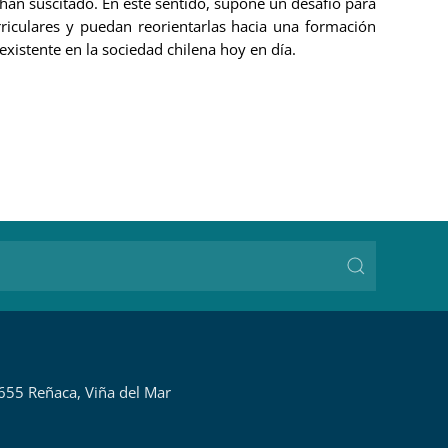
 han suscitado. En este sentido, supone un desafío para
rriculares y puedan reorientarlas hacia una formación
 existente en la sociedad chilena hoy en día.
655 Reñaca, Viña del Mar