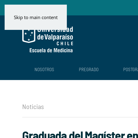
Skip to main content
NOSOTROS
PREGRADO
POSTGR
Noticias
Graduada del Magíster en