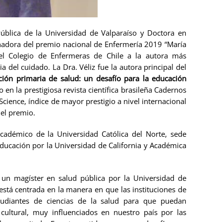
Pública de la Universidad de Valparaíso y Doctora en
anadora del premio nacional de Enfermería 2019 “María
del Colegio de Enfermeras de Chile a la autora más
 del cuidado. La Dra. Véliz fue la autora principal del
ción primaria de salud: un desafío para la educación
 en la prestigiosa revista científica brasileña Cadernos
cience, índice de mayor prestigio a nivel internacional
del premio.
académico de la Universidad Católica del Norte, sede
ducación por la Universidad de California y Académica
 un magíster en salud pública por la Universidad de
stá centrada en la manera en que las instituciones de
udiantes de ciencias de la salud para que puedan
ultural, muy influenciados en nuestro país por las