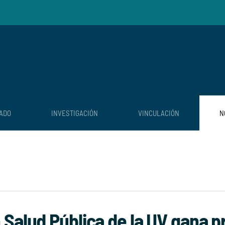
ADO
INVESTIGACIÓN
VINCULACIÓN
N
 Salud Pública de la UV gana 