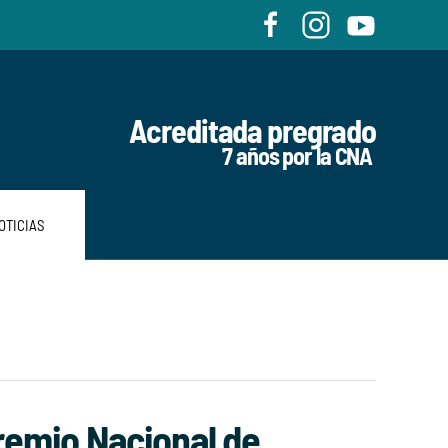
Acreditada pregrado
7 años por la CNA
OTICIAS
premio Nacional de