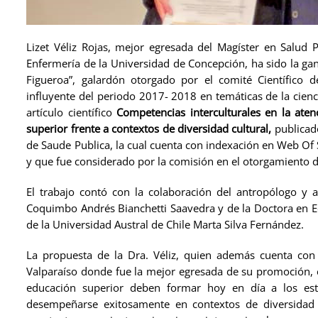
Lizet Véliz Rojas, mejor egresada del Magíster en Salud 
Enfermería de la Universidad de Concepción, ha sido la g
Figueroa”, galardón otorgado por el comité Científico 
influyente del periodo 2017- 2018 en temáticas de la ciencia
artículo científico
Competencias interculturales en la aten
superior frente a contextos de diversidad cultural,
publicado
de Saude Publica, la cual cuenta con indexación en Web Of S
y que fue considerado por la comisión en el otorgamiento 
El trabajo contó con la colaboración del antropólogo y 
Coquimbo Andrés Bianchetti Saavedra y de la Doctora en E
de la Universidad Austral de Chile Marta Silva Fernández.
La propuesta de la Dra. Véliz, quien además cuenta con
Valparaíso donde fue la mejor egresada de su promoción, e
educación superior deben formar hoy en día a los est
desempeñarse exitosamente en contextos de diversidad c