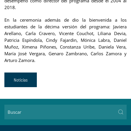
desempeñó como director del programa desde el 2004 al
2018.
En la ceremonia además de dio la bienvenida a los
estudiantes de la décima versión del programa: Javiera
Arellano, Carla Cravero, Vicente Couchot, Liliana Devia,
Patricia Espíndola, Cindy Fajardin, Mónica Labra, Daniel
Muñoz, Ximena Piñones, Constanza Uribe, Daniela Vera,
María José Vergara, Genaro Zambrano, Carlos Zamora y
Arturo Zamora.
Noticias