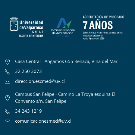
Casa Central - Angamos 655 Reñaca, Viña del Mar
32 250 3073
direccion.escmed@uv.cl
Campus San Felipe - Camino La Troya esquina El
Convento s/n, San Felipe
34 243 1219
comunicacionesmed@uv.cl