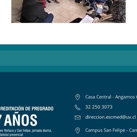
Casa Central - Angamos 
32 250 3073
direccion.escmed@uv.cl
Campus San Felipe - Cam