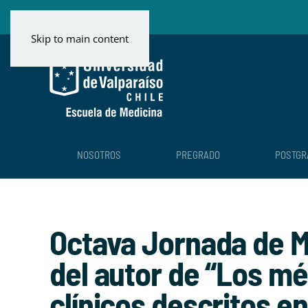
Skip to main content
NOSOTROS
PREGRADO
POSTGR
Octava Jornada de Me
del autor de “Los m
clínicos descritos e