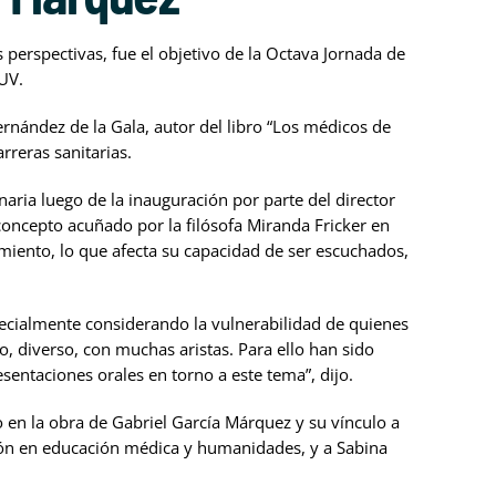
 perspectivas, fue el objetivo de la Octava Jornada de
UV.
ernández de la Gala, autor del libro “Los médicos de
rreras sanitarias.
naria luego de la inauguración por parte del director
e concepto acuñado por la filósofa Miranda Fricker en
iento, lo que afecta su capacidad de ser escuchados,
 especialmente considerando la vulnerabilidad de quienes
, diverso, con muchas aristas. Para ello han sido
sentaciones orales en torno a este tema”, dijo.
to en la obra de Gabriel García Márquez y su vínculo a
ación en educación médica y humanidades, y a Sabina