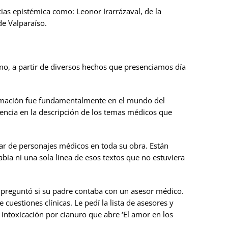
cias epistémica como: Leonor Irarrázaval, de la
de Valparaíso.
 cómo, a partir de diversos hechos que presenciamos día
ormación fue fundamentalmente en el mundo del
encia en la descripción de los temas médicos que
ar de personajes médicos en toda su obra. Están
ía ni una sola línea de esos textos que no estuviera
e preguntó si su padre contaba con un asesor médico.
uestiones clínicas. Le pedí la lista de asesores y
 intoxicación por cianuro que abre ‘El amor en los