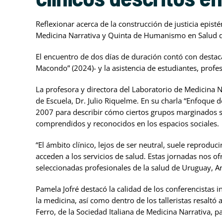
Reflexionar acerca de la construcción de justicia epis
Medicina Narrativa y Quinta de Humanismo en Salud de
El encuentro de dos días de duración contó con destacad
Macondo” (2024)- y la asistencia de estudiantes, profes
La profesora y directora del Laboratorio de Medicina Na
de Escuela, Dr. Julio Riquelme. En su charla “Enfoque d
2007 para describir cómo ciertos grupos marginados s
comprendidos y reconocidos en los espacios sociales.
“El ámbito clínico, lejos de ser neutral, suele reproduc
acceden a los servicios de salud. Estas jornadas nos 
seleccionadas profesionales de la salud de Uruguay, Ar
Pamela Jofré destacó la calidad de los conferencistas i
la medicina, así como dentro de los talleristas resalt
Ferro, de la Sociedad Italiana de Medicina Narrativa, p