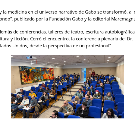
 y la medicina en el universo narrativo de Gabo se transformó, al c
ondo”, publicado por la Fundación Gabo y la editorial Maremagn
ás de conferencias, talleres de teatro, escritura autobiográfica
ura y ficción. Cerró el encuentro, la conferencia plenaria del Dr. 
stados Unidos, desde la perspectiva de un profesional”.