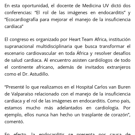
En esta oportunidad, el docente de Medicina UV dictó dos
conferencias: “El rol de las imágenes en endocarditis” y
“Ecocardiografía para mejorar el manejo de la insuficiencia
cardíaca”
El congreso es organizado por Heart Team Africa, institución
supranacional multidisciplinaria que busca transformar el
escenario cardiovascular en toda África y resolver desafíos
de salud cardiaca. Al encuentro asisten cardiólogos de todo
el continente africano, además de invitados extranjeros
como el Dr. Astudillo.
“Presenté lo que realizamos en el Hospital Carlos van Buren
de Valparaíso relacionado con el manejo de la insuficiencia
cardiaca y el rol de las imágenes en endocarditis. Como país,
estamos mucho más adelantados en cardiología. Por
ejemplo, ellos nunca han hecho un trasplante de corazón”,
comentó.
En efecto, la endocarditis se presenta por causa de