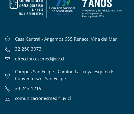
Casa Central - Angamos 655 Reñaca, Viña del Mar
32 250 3073
direccion.escmed@uv.cl
Campus San Felipe - Camino La Troya esquina El
Convento s/n, San Felipe
34 243 1219
comunicacionesmed@uv.cl