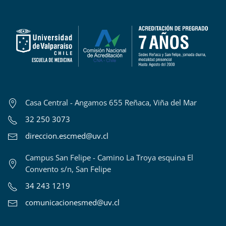
Casa Central - Angamos 655 Reñaca, Viña del Mar
32 250 3073
direccion.escmed@uv.cl
Campus San Felipe - Camino La Troya esquina El
Convento s/n, San Felipe
34 243 1219
comunicacionesmed@uv.cl